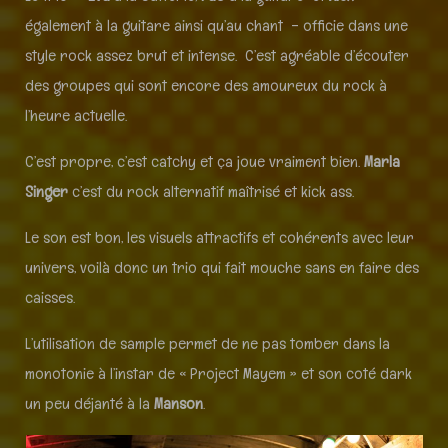
également à la guitare ainsi qu’au chant – officie dans une
style rock assez brut et intense. C’est agréable d’écouter
des groupes qui sont encore des amoureux du rock à
l’heure actuelle.
C’est propre, c’est catchy et ça joue vraiment bien.
Marla
Singer
c’est du rock alternatif maîtrisé et kick ass.
Le son est bon, les visuels attractifs et cohérents avec leur
univers, voilà donc un trio qui fait mouche sans en faire des
caisses.
L’utilisation de sample permet de ne pas tomber dans la
monotonie à l’instar de « Project Mayem » et son coté dark
un peu déjanté à la
Manson
.