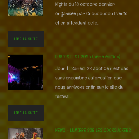
Nights du 18 octobre dernier
organisée par Groudoudou Events
et en attendant celle…
LIRE LA SUITE
FURIOS FEST 2025 (5ème édition)
Jour 1 : Samedi 23 août Ce n’est pas
sans encombre autoroutier que
nous arrivons enfin sur le site du
festival…
LIRE LA SUITE
NEWS – LUMIERE SUR LES COCKSUCKERS