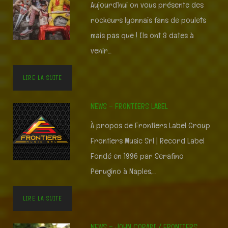
Aujourd’hui on vous présente des
rockeurs lyonnais fans de poulets
mais pas que ! Ils ont 3 dates à
venir…
LIRE LA SUITE
NEWS – FRONTIERS LABEL
À propos de Frontiers Label Group
Frontiers Music Srl | Record Label
Fondé en 1996 par Serafino
Perugino à Naples,…
LIRE LA SUITE
NEWS – JOHN CORABI / FRONTIERS