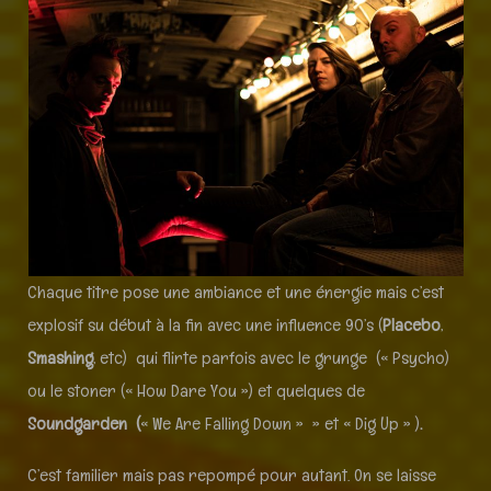
Chaque titre pose une ambiance et une énergie mais c’est
explosif su début à la fin avec une influence 90’s (
Placebo
,
Smashing
, etc) qui flirte parfois avec le grunge (« Psycho)
ou le stoner (« How Dare You ») et quelques de
Soundgarden
(
« We Are Falling Down » » et « Dig Up » )
.
C’est familier mais pas repompé pour autant. On se laisse