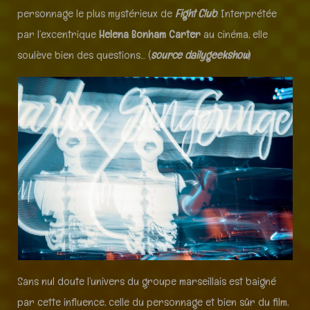
personnage le plus mystérieux de
Fight Club
. Interprétée
par l’excentrique
Helena Bonham Carter
au cinéma, elle
soulève bien des questions… (
source
dailygeekshow
)
Sans nul doute l’univers du groupe marseillais est baigné
par cette influence, celle du personnage et bien sûr du film,