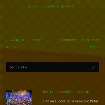
Voir tous les articles de Mlle S
→
«
CHRONIQUE – Charlotte
Chronique – Lord Of The
WESSELS
Lost
»
LUMIERE SUR GROUDOUDOU EVENTS
Suite au succès de la dernière Metal