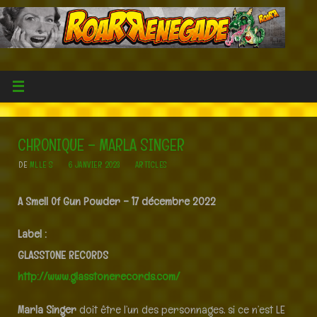
CHRONIQUE – MARLA SINGER
DE
MLLE S
6 JANVIER 2023
ARTICLES
A Smell Of Gun Powder – 17 décembre 2022
Label :
GLASSTONE RECORDS
http://www.glasstonerecords.com/
Marla Singer
doit être l’un des personnages, si ce n’est LE